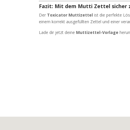
Fazit: Mit dem Mutti Zettel sicher 
Der
Toxicator Muttizettel
ist die perfekte Lö
einem korrekt ausgefüllten Zettel und einer ver
Lade dir jetzt deine
Muttizettel-Vorlage
herunt