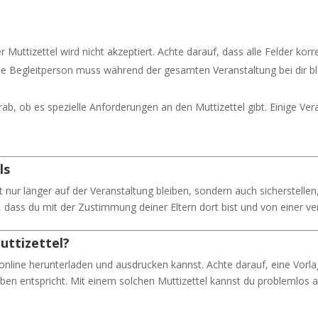
er Muttizettel wird nicht akzeptiert. Achte darauf, dass alle Felder kor
he Begleitperson muss während der gesamten Veranstaltung bei dir blei
orab, ob es spezielle Anforderungen an den Muttizettel gibt. Einige Ve
ls
 nur länger auf der Veranstaltung bleiben, sondern auch sicherstellen, 
, dass du mit der Zustimmung deiner Eltern dort bist und von einer ve
uttizettel?
u online herunterladen und ausdrucken kannst. Achte darauf, eine Vorla
ben entspricht. Mit einem solchen Muttizettel kannst du problemlos 