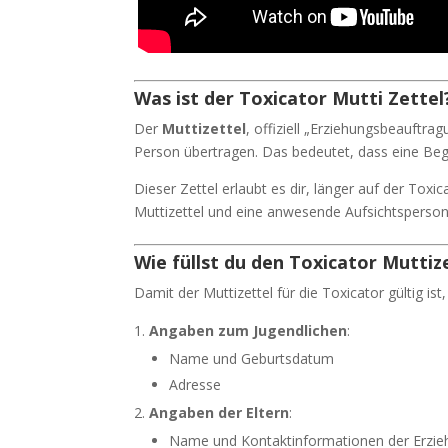
Was ist der
Toxicator
Mutti Zettel
Der
Muttizettel
, offiziell „Erziehungsbeauftra
Person übertragen. Das bedeutet, dass eine Beg
Dieser Zettel erlaubt es dir, länger auf der Tox
Muttizettel und eine anwesende Aufsichtsperson 
Wie füllst du den Toxicator Muttiz
Damit der Muttizettel für die Toxicator gültig i
Angaben zum Jugendlichen
:
Name und Geburtsdatum
Adresse
Angaben der Eltern
:
Name und Kontaktinformationen der Erzie