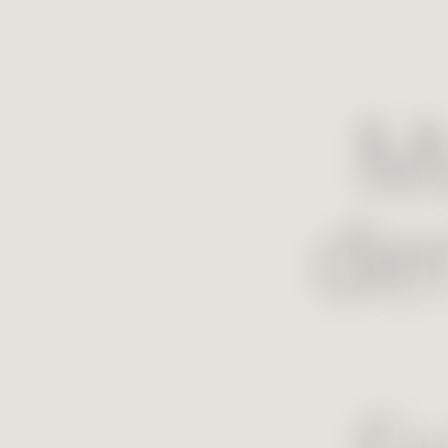
Mu
de