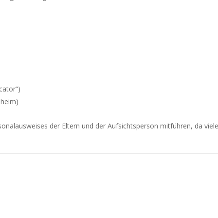
cator“)
nheim)
nalausweises der Eltern und der Aufsichtsperson mitführen, da viele 