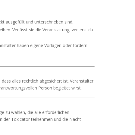
rekt ausgefüllt und unterschrieben sind.
ben. Verlässt sie die Veranstaltung, verlierst du
ranstalter haben eigene Vorlagen oder fordern
dass alles rechtlich abgesichert ist. Veranstalter
rantwortungsvollen Person begleitet wirst.
ge zu wählen, die alle erforderlichen
an der Toxicator teilnehmen und die Nacht