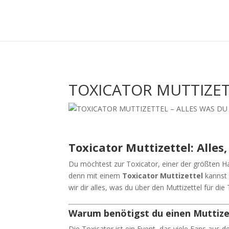
TOXICATOR MUTTIZET
Toxicator Muttizettel: Alle
Du möchtest zur Toxicator, einer der größten H
denn mit einem
Toxicator Muttizettel
kannst 
wir dir alles, was du über den Muttizettel für di
Warum benötigst du einen Muttizet
Die Toxicator ist ein Event, das viele Fans aus 