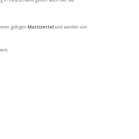
einen gültigen
Muttizettel
und werden von
iern.