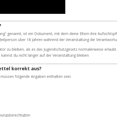
?
gung“ genannt, ist ein Dokument, mit dem deine Eltern ihre Aufsichtspf
leitperson über 18 Jahren während der Veranstaltung die Verantwortu
icator zu bleiben, als es das Jugendschutzgesetz normalerweise erlaubt
kannst du nicht länger auf der Veranstaltung bleiben
.
ettel korrekt aus?
st, müssen folgende Angaben enthalten sein:
hungsberechtigten