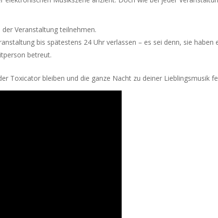
 der Veranstaltung teilnehmen.
nstaltung bis spätestens 24 Uhr verlassen – es sei denn, sie haben 
itperson betreut.
der Toxicator bleiben und die ganze Nacht zu deiner Lieblingsmusik fe