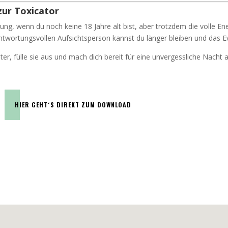
zur Toxicator
sung, wenn du noch keine 18 Jahre alt bist, aber trotzdem die volle E
antwortungsvollen Aufsichtsperson kannst du länger bleiben und das E
er, fülle sie aus und mach dich bereit für eine unvergessliche Nacht a
HIER GEHT´S DIREKT ZUM DOWNLOAD