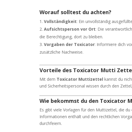
Worauf solltest du achten?
Vollständigkeit
: Ein unvollständig ausgefüllt
Aufsichtsperson vor Ort
: Die verantwortlic
die Berechtigung, dort zu bleiben.
Vorgaben der Toxicator
: Informiere dich v
zusätzliche Nachweise.
Vorteile des Toxicator Mutti Zette
Mit dem
Toxicator Muttizettel
kannst du nicht
und Sicherheitspersonal wissen durch den Zettel
Wie bekommst du den Toxicator M
Es gibt viele Vorlagen für den Muttizettel, die d
Informationen enthält und den rechtlichen Vorga
durchfeiern.