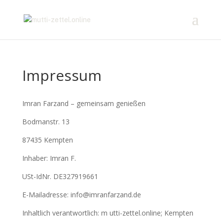
Impressum
Imran Farzand – gemeinsam genießen
Bodmanstr. 13
87435 Kempten
Inhaber: Imran F.
USt-IdNr. DE327919661
E-Mailadresse: info@imranfarzand.de
Inhaltlich verantwortlich: m utti-zettel.online; Kempten