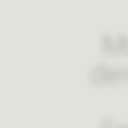
Mu
de