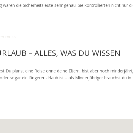
aren die Sicherheitsleute sehr genau. Sie kontrollierten nicht nur di
RLAUB – ALLES, WAS DU WISSEN
est Du planst eine Reise ohne deine Eltern, bist aber noch minderjähri
er sogar ein längerer Urlaub ist – als Minderjähriger brauchst du in