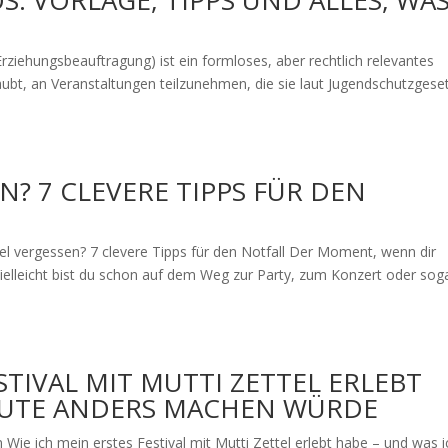
: VORLAGE, TIPPS UND ALLES, WA
l: Erziehungsbeauftragung) ist ein formloses, aber rechtlich relevantes
ubt, an Veranstaltungen teilzunehmen, die sie laut Jugendschutzgese
N? 7 CLEVERE TIPPS FÜR DEN
vergessen? 7 clevere Tipps für den Notfall Der Moment, wenn dir
 Vielleicht bist du schon auf dem Weg zur Party, zum Konzert oder sog
STIVAL MIT MUTTI ZETTEL ERLEBT
HEUTE ANDERS MACHEN WÜRDE
 Wie ich mein erstes Festival mit Mutti Zettel erlebt habe – und was i