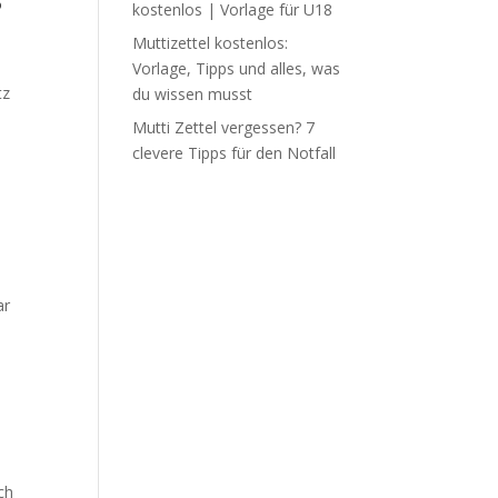
S
kostenlos | Vorlage für U18
Muttizettel kostenlos:
Vorlage, Tipps und alles, was
tz
du wissen musst
Mutti Zettel vergessen? 7
clevere Tipps für den Notfall
ar
ch