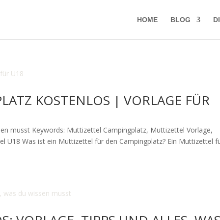
HOME
BLOG
D
LATZ KOSTENLOS | VORLAGE FÜR
ssen musst Keywords: Muttizettel Campingplatz, Muttizettel Vorlage,
el U18 Was ist ein Muttizettel für den Campingplatz? Ein Muttizettel f