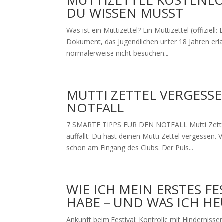
MUTTIZETTEL KOSTENLOS
DU WISSEN MUSST
Was ist ein Muttizettel? Ein Muttizettel (offiziel
Dokument, das Jugendlichen unter 18 Jahren erla
normalerweise nicht besuchen...
MUTTI ZETTEL VERGESSE
NOTFALL
7 SMARTE TIPPS FÜR DEN NOTFALL Mutti Zettel 
auffällt: Du hast deinen Mutti Zettel vergessen.
schon am Eingang des Clubs. Der Puls...
WIE ICH MEIN ERSTES FE
HABE – UND WAS ICH 
Ankunft beim Festival: Kontrolle mit Hindernissen