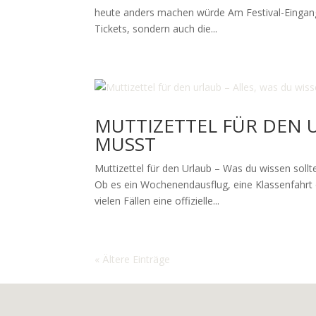
heute anders machen würde Am Festival-Eingang w
Tickets, sondern auch die...
MUTTIZETTEL FÜR DEN U
MUSST
Muttizettel für den Urlaub – Was du wissen sollt
Ob es ein Wochenendausflug, eine Klassenfahrt od
vielen Fällen eine offizielle...
« Ältere Einträge